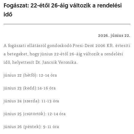
Fogászat: 22-étől 26-áig változik a rendelési
idő
Egészségügy
2026. június 22.
A fogászati ellátásról gondoskodó Presi-Dent 2006 Kft. értesíti
a betegeket, hogy június 22-étől 26-áig változik a rendelési
idő, helyettesít Dr. Jancsik Veronika.
június 22 (hétfő): 12-14 óra
június 23 (kedd):14-16 óra
június 24 (szerda): 11-13 óra
június 25 (csütörtök): 12-14 óra
június 26 (péntek): 9-11 óra