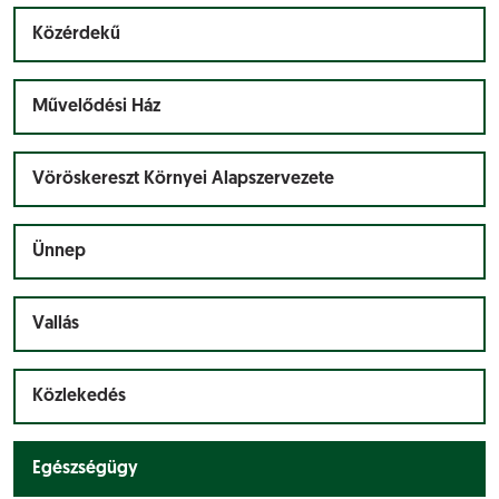
Közérdekű
Művelődési Ház
Vöröskereszt Környei Alapszervezete
Ünnep
Vallás
Közlekedés
Egészségügy