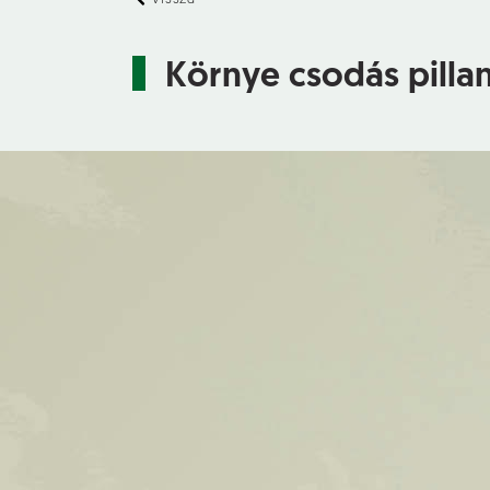
Környe csodás pillan