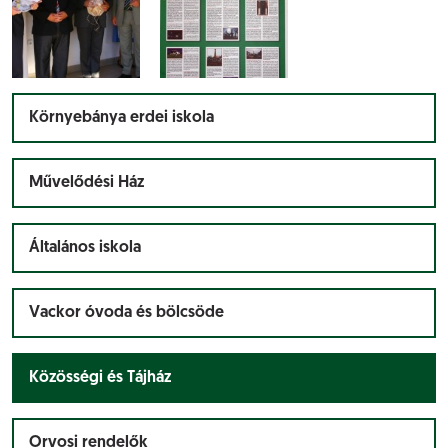
Környebánya erdei iskola
Művelődési Ház
Általános iskola
Vackor óvoda és bölcsöde
Közösségi és Tájház
Orvosi rendelők