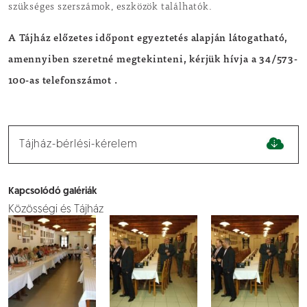
szükséges szerszámok, eszközök találhatók.
A Tájház előzetes időpont egyeztetés alapján látogatható,
amennyiben szeretné megtekinteni, kérjük hívja a 34/573-
100-as telefonszámot .
Tájház-bérlési-kérelem
Kapcsolódó galériák
Közösségi és Tájház