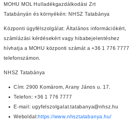
MOHU MOL Hulladékgazdálkodási Zrt
Tatabányán és környékén:
NHSZ Tatabánya
Központi ügyfélszolgálat:
Általános információkért,
számlázási kérdésekért vagy hibabejelentéshez
hívhatja a MOHU központi számát a +36 1 776 7777
telefonszámon.
NHSZ Tatabánya
Cím: 2900 Komárom, Arany János u. 17.
Telefon: +36 1 776 7777
E-mail: ugyfelszolgalat.tatabanya@nhsz.hu
Weboldal:
https://www.nhsztatabanya.hu/