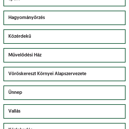
Hagyományőrzés
Közérdekű
Művelődési Ház
Vöröskereszt Környei Alapszervezete
Ünnep
Vallás