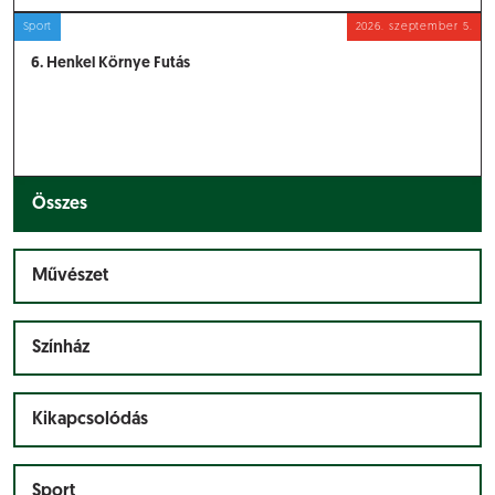
Sport
2026.
szeptember 5.
6. Henkel Környe Futás
Összes
Művészet
Színház
Kikapcsolódás
Sport