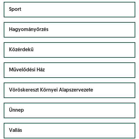
Sport
Hagyományőrzés
Közérdekű
Művelődési Ház
Vöröskereszt Környei Alapszervezete
Ünnep
Vallás