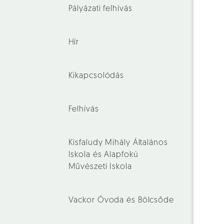
Pályázati felhívás
Hír
Kikapcsolódás
Felhívás
Kisfaludy Mihály Általános
Iskola és Alapfokú
Művészeti Iskola
Vackor Óvoda és Bölcsőde