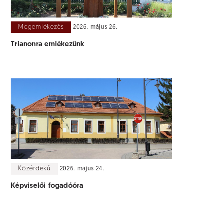
Megemlékezés
2026. május 26.
Trianonra emlékezünk
Közérdekű
2026. május 24.
Képviselői fogadóóra