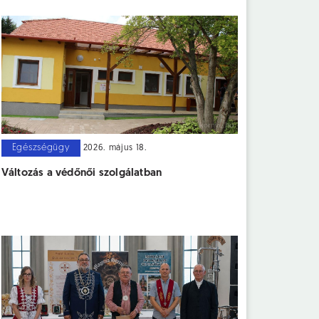
Egészségügy
2026. május 18.
Változás a védőnői szolgálatban