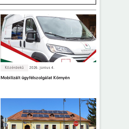
Közérdekű
2026. június 4.
Mobilizált ügyfélszolgálat Környén