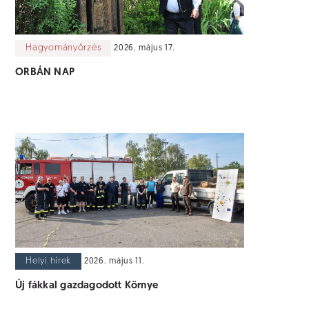
Hagyományőrzés
2026. május 17.
ORBÁN NAP
Helyi hírek
2026. május 11.
Új fákkal gazdagodott Környe