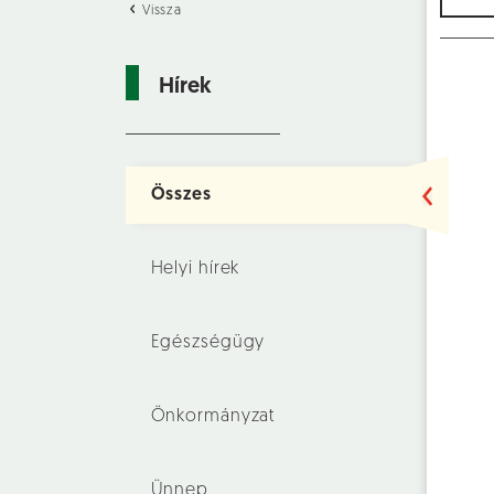
Vissza
Hírek
Összes
Helyi hírek
Egészségügy
Önkormányzat
Ünnep