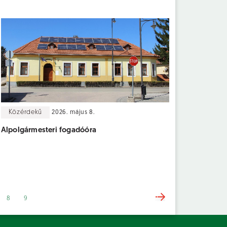
Közérdekű
2026. május 8.
Alpolgármesteri fogadóóra
8
9