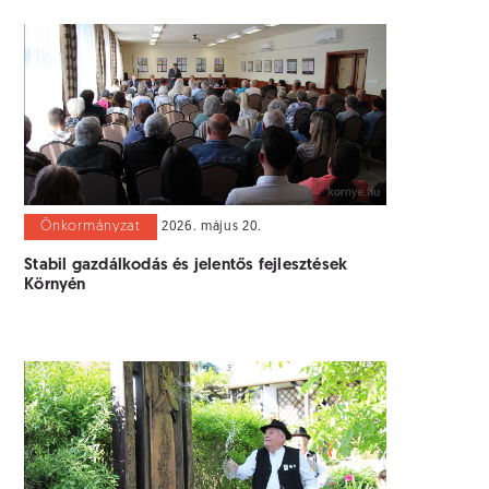
Önkormányzat
2026. május 20.
Stabil gazdálkodás és jelentős fejlesztések
Környén