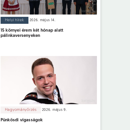
Helyi hírek
2026. május 14.
15 környei érem két hónap alatt
pálinkaversenyeken
Hagyományőrzés
2026. május 9.
Pünkösdi vígasságok