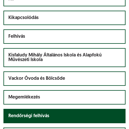
Kikapcsolódás
Felhívás
Kisfaludy Mihály Általános Iskola és Alapfokú
Művészeti Iskola
Vackor Óvoda és Bölcsőde
Megemlékezés
Rendőrségi felhívás