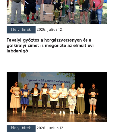
Helyi hírek
2026. július 12.
Tavalyi győztes a horgászversenyen és a
gólkirályi címet is megőrizte az elmúlt évi
labdarúgó
Helyi hírek
2026. június 12.