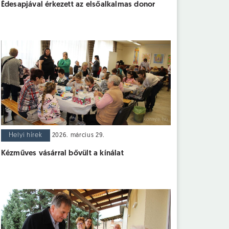
Édesapjával érkezett az elsőalkalmas donor
Helyi hírek
2026. március 29.
Kézműves vásárral bővült a kínálat