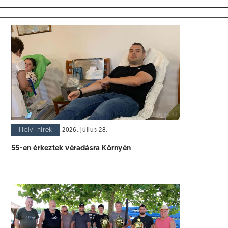
Helyi hírek
2026. július 28.
55-en érkeztek véradásra Környén