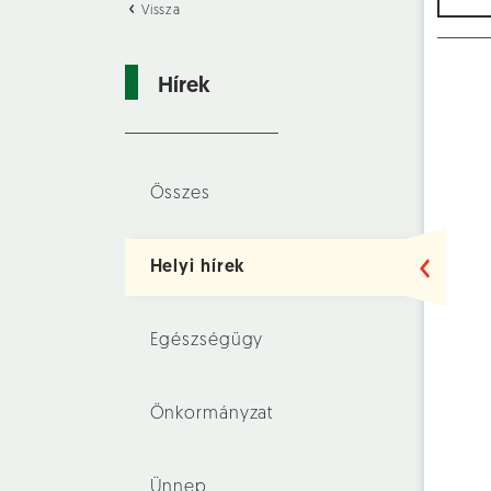
Vissza
Hírek
Összes
Helyi hírek
Egészségügy
Önkormányzat
Ünnep