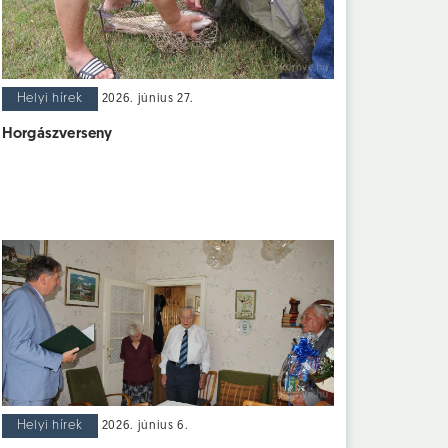
Helyi hírek
2026. június 27.
Horgászverseny
Helyi hírek
2026. június 6.