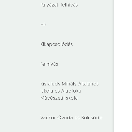
Pályázati felhívás
Hír
Kikapcsolódás
Felhívás
Kisfaludy Mihály Általános
Iskola és Alapfokú
Művészeti Iskola
Vackor Óvoda és Bölcsőde