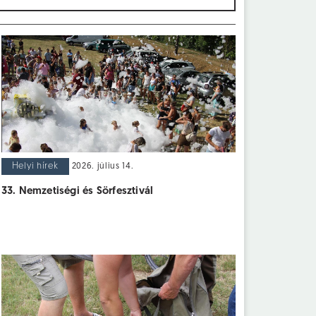
Helyi hírek
2026. július 14.
33. Nemzetiségi és Sörfesztivál