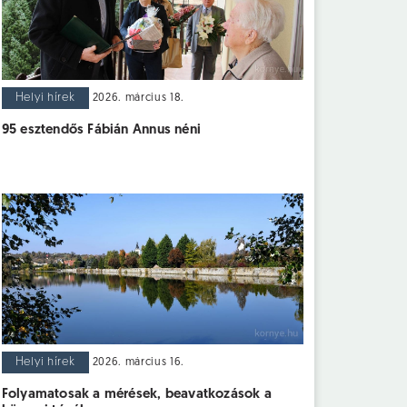
Helyi hírek
2026. március 18.
95 esztendős Fábián Annus néni
Helyi hírek
2026. március 16.
Folyamatosak a mérések, beavatkozások a