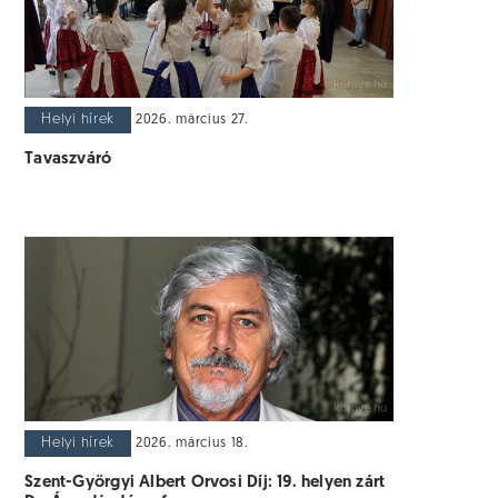
Helyi hírek
2026. március 27.
Tavaszváró
Helyi hírek
2026. március 18.
Szent-Györgyi Albert Orvosi Díj: 19. helyen zárt