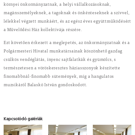
környei önkormányzatnak, a helyi vállalkozásoknak,
magánszemélyeknek, a tagoknak és önkénteseknek a szívvel,
lélekkel végzett munkáért, és az egész éves együttműködésért
a Művelődési Ház kollektívája részére.
Ezt követően érkezett a meglepetés, az önkormányzatnak és a
Polgármesteri Hivatal munkatársainak köszönhető gazdag
csülkös vendéglátás, ínyenc sajtfalatkák és gyümölcs, s
természetesen a vöröskeresztes háziasszonyok készítette
finomabbnál-finomabb sütemények, míg a hangulatos
muzsikáról Balaskó István gondoskodott.
Kapcsolódó galériák