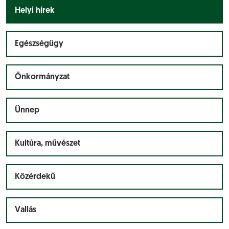
Helyi hírek
Egészségügy
Önkormányzat
Ünnep
Kultúra, művészet
Közérdekű
Vallás