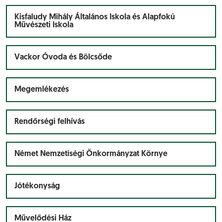
Kisfaludy Mihály Általános Iskola és Alapfokú
Művészeti Iskola
Vackor Óvoda és Bölcsőde
Megemlékezés
Rendőrségi felhívás
Német Nemzetiségi Önkormányzat Környe
Jótékonyság
Művelődési Ház