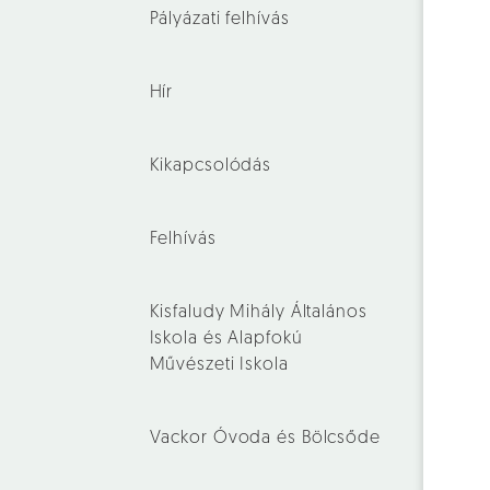
Pályázati felhívás
Hír
Kikapcsolódás
Felhívás
Kisfaludy Mihály Általános
Iskola és Alapfokú
Művészeti Iskola
Vackor Óvoda és Bölcsőde