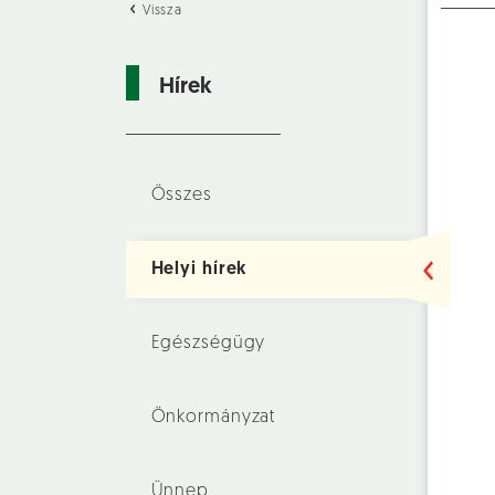
Vissza
Hírek
Összes
Helyi hírek
Egészségügy
Önkormányzat
Ünnep