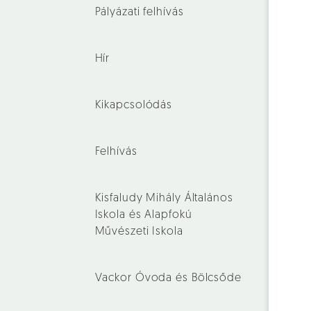
Pályázati felhívás
Hír
Kikapcsolódás
Felhívás
Kisfaludy Mihály Általános
Iskola és Alapfokú
Művészeti Iskola
Vackor Óvoda és Bölcsőde