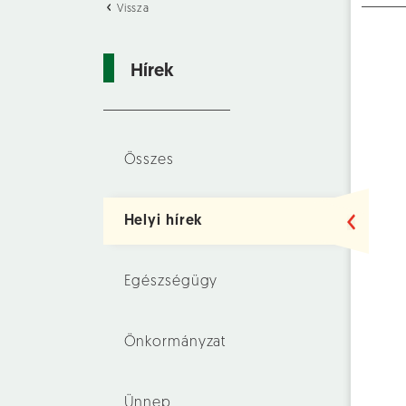
Vissza
Hírek
Összes
Helyi hírek
Egészségügy
Önkormányzat
Ünnep