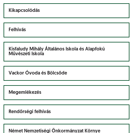
Kikapcsolódás
Felhívás
Kisfaludy Mihály Általános Iskola és Alapfokú
Művészeti Iskola
Vackor Óvoda és Bölcsőde
Megemlékezés
Rendőrségi felhívás
Német Nemzetiségi Önkormányzat Környe