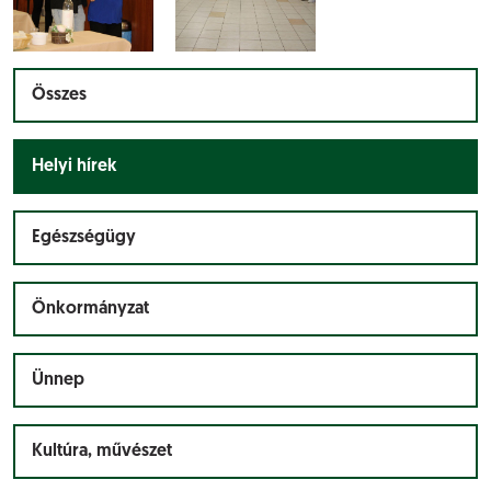
Összes
Helyi hírek
Egészségügy
Önkormányzat
Ünnep
Kultúra, művészet