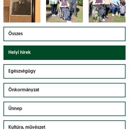
Összes
Helyi hírek
Egészségügy
Önkormányzat
Ünnep
Kultúra, művészet