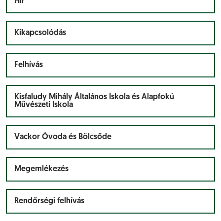
Hír
Kikapcsolódás
Felhívás
Kisfaludy Mihály Általános Iskola és Alapfokú
Művészeti Iskola
Vackor Óvoda és Bölcsőde
Megemlékezés
Rendőrségi felhívás