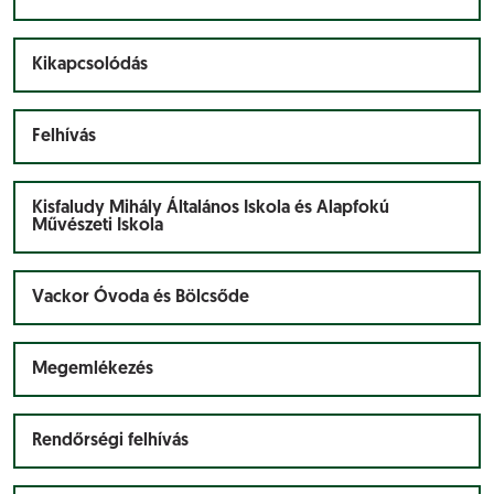
Kikapcsolódás
Felhívás
Kisfaludy Mihály Általános Iskola és Alapfokú
Művészeti Iskola
Vackor Óvoda és Bölcsőde
Megemlékezés
Rendőrségi felhívás