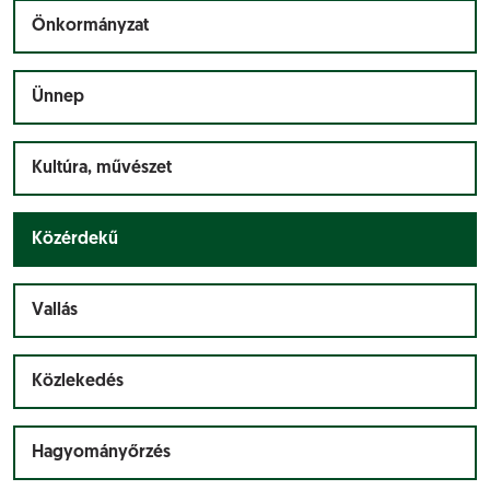
Önkormányzat
Ünnep
Kultúra, művészet
Közérdekű
Vallás
Közlekedés
Hagyományőrzés