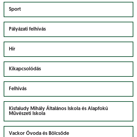
Sport
Pályázati felhívás
Hír
Kikapcsolódás
Felhívás
Kisfaludy Mihály Általános Iskola és Alapfokú
Művészeti Iskola
Vackor Óvoda és Bölcsőde