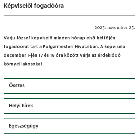
Képviselői fogadóóra
Közérdekű
2025. november 25.
Varju József képviselő minden hónap első hétfőjén
fogadóórát tart a Polgármesteri Hivatalban. A képviselő
december 1-jén 17 és 18 óra között várja az érdeklődő
környei lakosokat.
Összes
Helyi hírek
Egészségügy