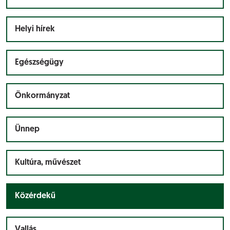
Helyi hírek
Egészségügy
Önkormányzat
Ünnep
Kultúra, művészet
Közérdekű
Vallás