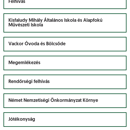
Felhívás
Kisfaludy Mihály Általános Iskola és Alapfokú
Művészeti Iskola
Vackor Óvoda és Bölcsőde
Megemlékezés
Rendőrségi felhívás
Német Nemzetiségi Önkormányzat Környe
Jótékonyság