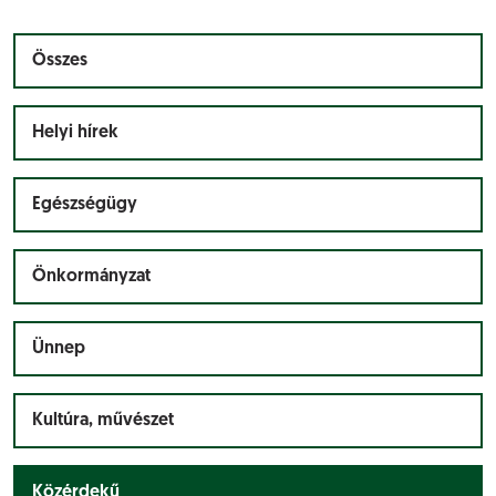
Összes
Helyi hírek
Egészségügy
Önkormányzat
Ünnep
Kultúra, művészet
Közérdekű