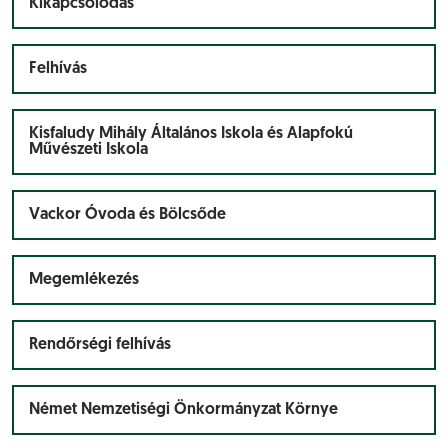
Kikapcsolódás
Felhívás
Kisfaludy Mihály Általános Iskola és Alapfokú
Művészeti Iskola
Vackor Óvoda és Bölcsőde
Megemlékezés
Rendőrségi felhívás
Német Nemzetiségi Önkormányzat Környe