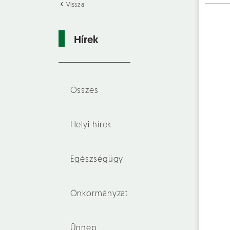
Vissza
Hírek
Összes
Helyi hírek
Egészségügy
Önkormányzat
Ünnep