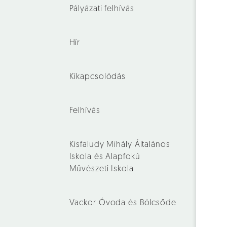
Pályázati felhívás
Hír
Kikapcsolódás
Felhívás
Kisfaludy Mihály Általános
Iskola és Alapfokú
Művészeti Iskola
Vackor Óvoda és Bölcsőde