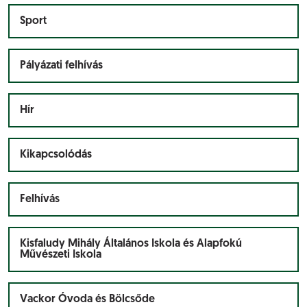
Sport
Pályázati felhívás
Hír
Kikapcsolódás
Felhívás
Kisfaludy Mihály Általános Iskola és Alapfokú
Művészeti Iskola
Vackor Óvoda és Bölcsőde