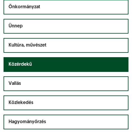
Önkormányzat
Ünnep
Kultúra, művészet
Közérdekű
Vallás
Közlekedés
Hagyományőrzés