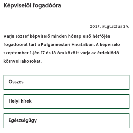
Képviselői fogadóóra
Közérdekű
2025. augusztus 29.
Varju József képviselő minden hónap első hétfőjén
fogadóórát tart a Polgármesteri Hivatalban. A képviselő
szeptember 1-jén 17 és 18 óra között várja az érdeklődő
környei lakosokat.
Összes
Helyi hírek
Egészségügy