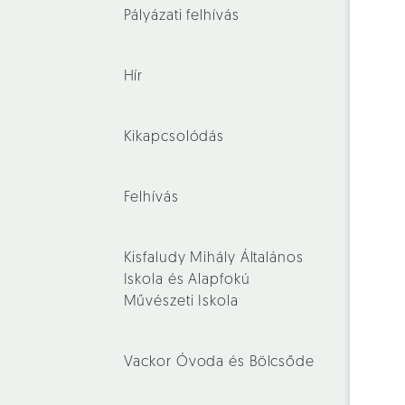
Pályázati felhívás
Hír
Kikapcsolódás
Felhívás
Kisfaludy Mihály Általános
Iskola és Alapfokú
Művészeti Iskola
Vackor Óvoda és Bölcsőde