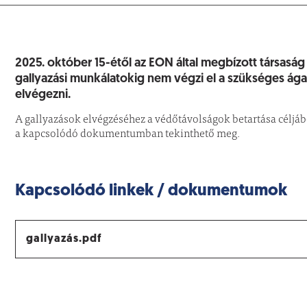
2025. október 15-étől az EON által megbízott társaság 
gallyazási munkálatokig nem végzi el a szükséges ága
elvégezni.
A gallyazások elvégzéséhez a védőtávolságok betartása céljábó
a kapcsolódó dokumentumban tekinthető meg.
Kapcsolódó linkek / dokumentumok
gallyazás.pdf