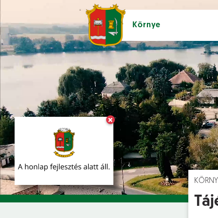
Környe
×
Hírek [
]
Esem
KÖRNY
Táj