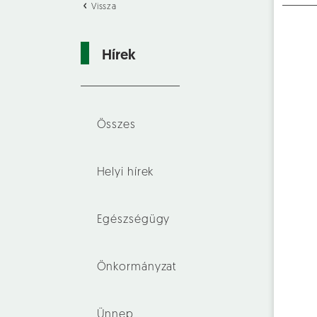
Vissza
Hírek
Összes
Helyi hírek
Egészségügy
Önkormányzat
Ünnep