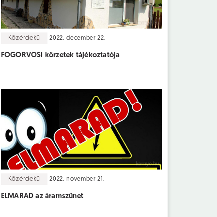
Közérdekű
2022. december 22.
FOGORVOSI körzetek tájékoztatója
Közérdekű
2022. november 21.
ELMARAD az áramszünet