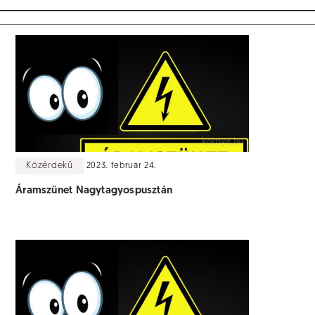
Közérdekű
2023. február 24.
Áramszünet Nagytagyospusztán