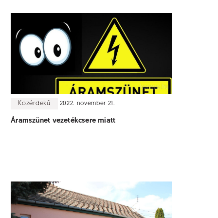
Közérdekű
2022. november 21.
Áramszünet vezetékcsere miatt