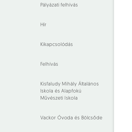
Pályázati felhívás
Hír
Kikapcsolódás
Felhívás
Kisfaludy Mihály Általános
Iskola és Alapfokú
Művészeti Iskola
Vackor Óvoda és Bölcsőde