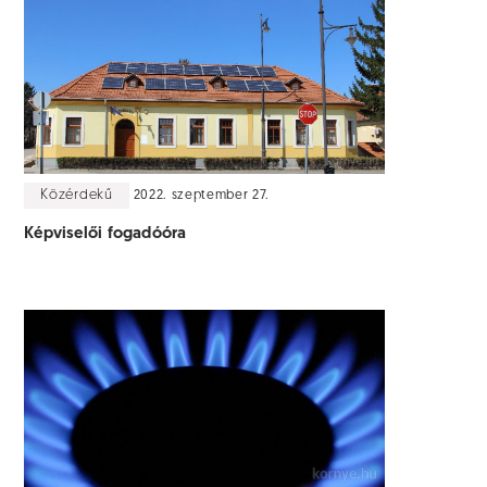
Közérdekű
2022. szeptember 27.
Képviselői fogadóóra