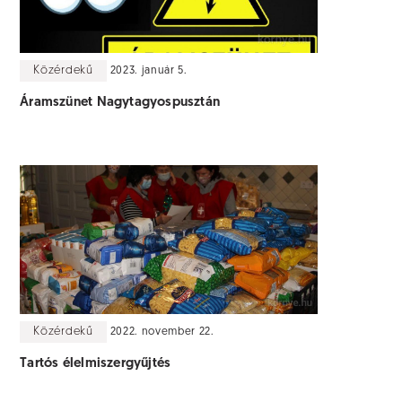
Közérdekű
2023. január 5.
Áramszünet Nagytagyospusztán
Közérdekű
2022. november 22.
Tartós élelmiszergyűjtés