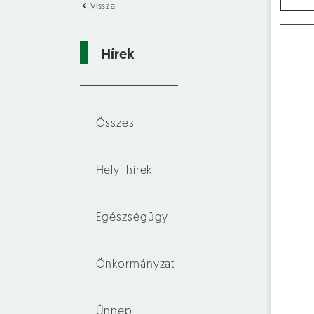
Vissza
Hírek
Összes
Helyi hírek
Egészségügy
Önkormányzat
Ünnep