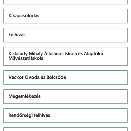
Kikapcsolódás
Felhívás
Kisfaludy Mihály Általános Iskola és Alapfokú
Művészeti Iskola
Vackor Óvoda és Bölcsőde
Megemlékezés
Rendőrségi felhívás