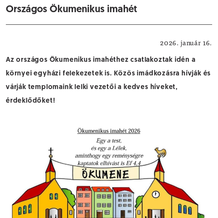
Országos Ökumenikus imahét
Vallás
2026. január 16.
Az országos Ökumenikus imahéthez csatlakoztak idén a
környei egyházi felekezetek is. Közös imádkozásra hívják és
várják templomaink lelki vezetői a kedves híveket,
érdeklődőket!