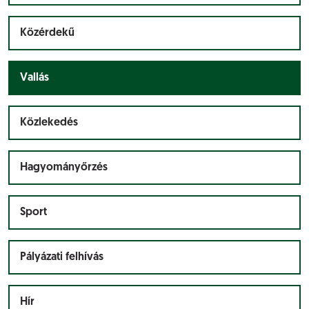
Közérdekű
Vallás
Közlekedés
Hagyományőrzés
Sport
Pályázati felhívás
Hír