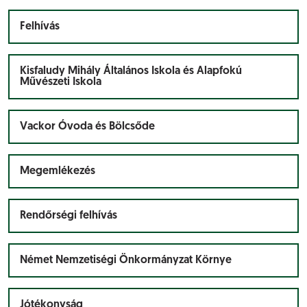
Felhívás
Kisfaludy Mihály Általános Iskola és Alapfokú
Művészeti Iskola
Vackor Óvoda és Bölcsőde
Megemlékezés
Rendőrségi felhívás
Német Nemzetiségi Önkormányzat Környe
Jótékonyság