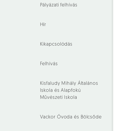
Pályázati felhívás
Hír
Kikapcsolódás
Felhívás
Kisfaludy Mihály Általános
Iskola és Alapfokú
Művészeti Iskola
Vackor Óvoda és Bölcsőde