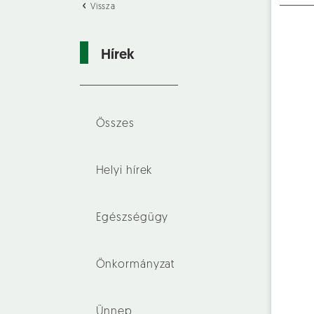
Vissza
Hírek
Összes
Helyi hírek
Egészségügy
Önkormányzat
Ünnep