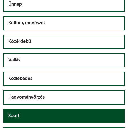
Ünnep
Kultúra, művészet
Közérdekű
Vallás
Közlekedés
Hagyományőrzés
Sport