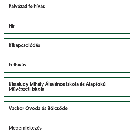
Pályázati felhívás
Hír
Kikapcsolódás
Felhívás
Kisfaludy Mihály Általános Iskola és Alapfokú
Művészeti Iskola
Vackor Óvoda és Bölcsőde
Megemlékezés