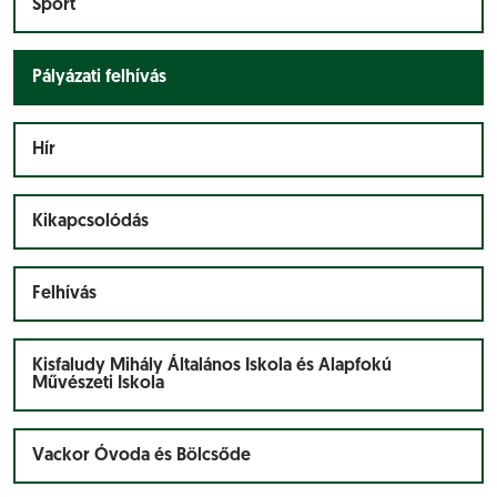
Sport
Pályázati felhívás
Hír
Kikapcsolódás
Felhívás
Kisfaludy Mihály Általános Iskola és Alapfokú
Művészeti Iskola
Vackor Óvoda és Bölcsőde