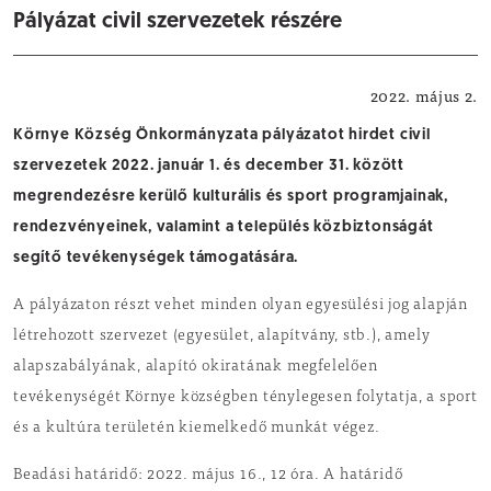
Pályázat civil szervezetek részére
Pályázati felhívás
2022. május 2.
Környe Község Önkormányzata pályázatot hirdet civil
szervezetek 2022. január 1. és december 31. között
megrendezésre kerülő kulturális és sport programjainak,
rendezvényeinek, valamint a település közbiztonságát
segítő tevékenységek támogatására.
A pályázaton részt vehet minden olyan egyesülési jog alapján
létrehozott szervezet (egyesület, alapítvány, stb.), amely
alapszabályának, alapító okiratának megfelelően
tevékenységét Környe községben ténylegesen folytatja, a sport
és a kultúra területén kiemelkedő munkát végez.
Beadási határidő: 2022. május 16., 12 óra. A határidő