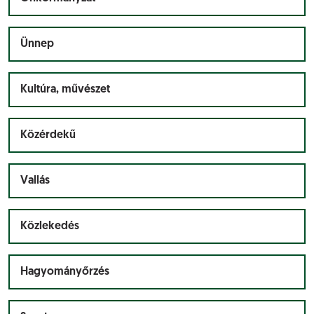
Ünnep
Kultúra, művészet
Közérdekű
Vallás
Közlekedés
Hagyományőrzés