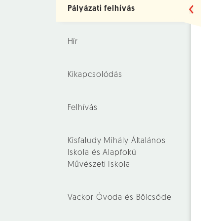
Pályázati felhívás
Hír
Kikapcsolódás
Felhívás
Kisfaludy Mihály Általános
Iskola és Alapfokú
Művészeti Iskola
Vackor Óvoda és Bölcsőde