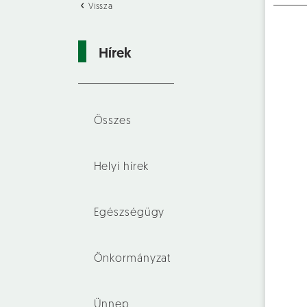
Vissza
Hírek
Összes
Helyi hírek
Egészségügy
Önkormányzat
Ünnep