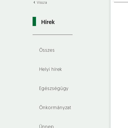
Vissza
Hírek
Összes
Helyi hírek
Egészségügy
Önkormányzat
Ünnep