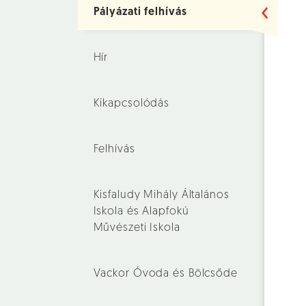
Pályázati felhívás
Hír
Kikapcsolódás
Felhívás
Kisfaludy Mihály Általános
Iskola és Alapfokú
Művészeti Iskola
Vackor Óvoda és Bölcsőde