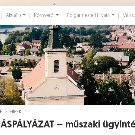
Ugrás a fő tartalomhoz
Aktuális
Környéről
Polgármesteri Hivatal
Válas
ények [
]
Dokumentumok [
]
E
HÍREK
ÁSPÁLYÁZAT – műszaki ügyint