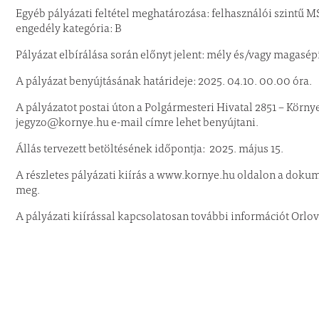
Egyéb pályázati feltétel meghatározása: felhasználói szintű M
engedély kategória: B
Pályázat elbírálása során előnyt jelent: mély és/vagy magasép
A pályázat benyújtásának határideje: 2025. 04.10. 00.00 óra.
A pályázatot postai úton a Polgármesteri Hivatal 2851 – Körny
jegyzo@kornye.hu e-mail címre lehet benyújtani.
Állás tervezett betöltésének időpontja: 2025. május 15.
A részletes pályázati kiírás a www.kornye.hu oldalon a do
meg.
A pályázati kiírással kapcsolatosan további információt Orlov