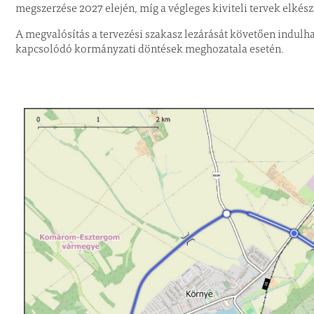
megszerzése 2027 elején, míg a végleges kiviteli tervek elkés
A megvalósítás a tervezési szakasz lezárását követően indulhat 
kapcsolódó kormányzati döntések meghozatala esetén.