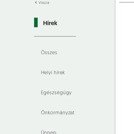
Vissza
Hírek
Összes
Helyi hírek
Egészségügy
Önkormányzat
Ünnep