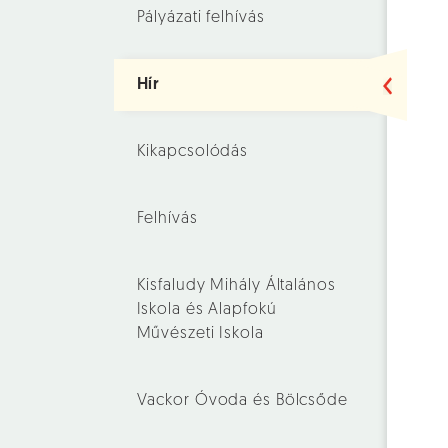
Pályázati felhívás
Hír
Kikapcsolódás
Felhívás
Kisfaludy Mihály Általános
Iskola és Alapfokú
Művészeti Iskola
Vackor Óvoda és Bölcsőde