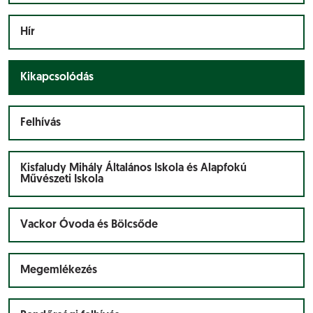
Hír
Kikapcsolódás
Felhívás
Kisfaludy Mihály Általános Iskola és Alapfokú
Művészeti Iskola
Vackor Óvoda és Bölcsőde
Megemlékezés