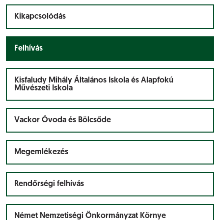
Kikapcsolódás
Felhívás
Kisfaludy Mihály Általános Iskola és Alapfokú
Művészeti Iskola
Vackor Óvoda és Bölcsőde
Megemlékezés
Rendőrségi felhívás
Német Nemzetiségi Önkormányzat Környe