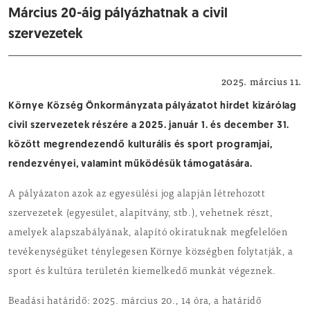
Március 20-áig pályázhatnak a civil
szervezetek
Felhívás
2025. március 11.
Környe Község Önkormányzata pályázatot hirdet kizárólag
civil szervezetek részére a 2025. január 1. és december 31.
között megrendezendő kulturális és sport programjai,
rendezvényei, valamint működésük támogatására.
A pályázaton azok az egyesülési jog alapján létrehozott
szervezetek (egyesület, alapítvány, stb.), vehetnek részt,
amelyek alapszabályának, alapító okiratuknak megfelelően
tevékenységüket ténylegesen Környe községben folytatják, a
sport és kultúra területén kiemelkedő munkát végeznek.
Beadási határidő: 2025. március 20., 14 óra, a határidő