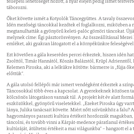
fellépési lehetőséget hozott, a nyár elején pedig ismét testv
táborozni.
Őket követte ismét a Kotyolók Táncegyüttes. A tavaly összevont
Idén mezőségi táncokkal kezdtek el foglalkozni, miközben a 
megtanulhatták a gyönyörű keleti-palóc gömöri táncokat. Újjá
melynek címe: Égi pásztorösvényen. Az összeállítással Mezei 
emléket, aki gyakran látogatott el a környékünkre feleségével
Ezt követően a gála keserédes percei érkeztek, hiszen idén ha
Zsolttól, Timár Hannától, Kószás Balázstól, Krüpl Adrienntől
Kelemen Piroska, aki a lelkükre kötötte: bármerre is „fújja őket
előttük”.
A gála utolsó fellépői már ismert vendégként érkeztek a szín
Táncosokkal több éves a kapcsolat. A gyerekeknek közösen ta
kölcsönös látogatáson vannak túl. A projekt két év alatt formá
eszközökkel, gyönyörű viseletekkel. „Ezeket Piroska úgy varrta
lánya, Julika tanácsait követte. Miért nőtt szívünkhöz a falu?
hagyományos paraszti kultúra értékeit hordozzák magukban, r
táncolni, és tovább vinni a Kárpát-medence páratlanul értékes
kultúráját, átültetni értékeit a mai világunkba” – hangzott el a