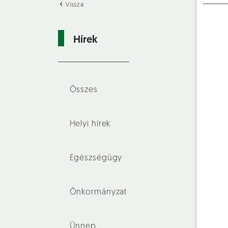
Vissza
Hírek
Összes
Helyi hírek
Egészségügy
Önkormányzat
Ünnep