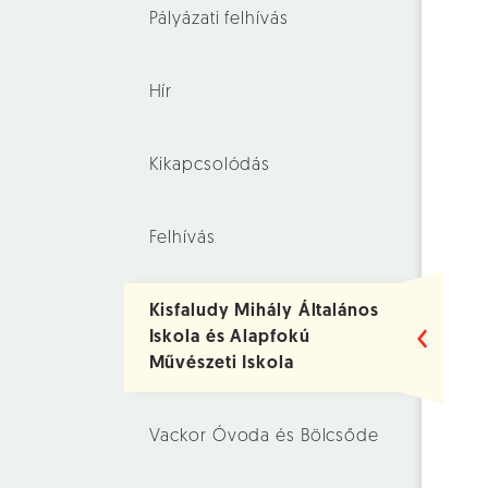
Pályázati felhívás
Hír
Kikapcsolódás
Felhívás
Kisfaludy Mihály Általános
Iskola és Alapfokú
Művészeti Iskola
Vackor Óvoda és Bölcsőde