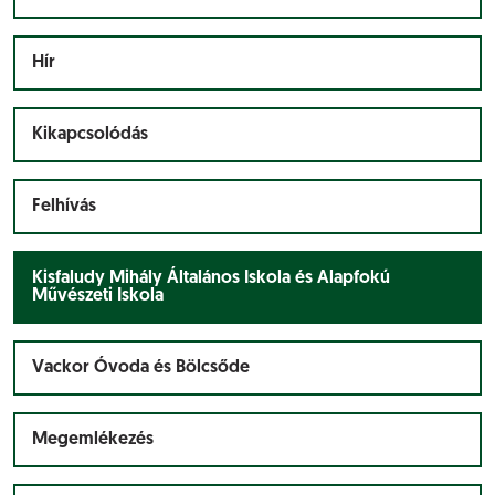
Hír
Kikapcsolódás
Felhívás
Kisfaludy Mihály Általános Iskola és Alapfokú
Művészeti Iskola
Vackor Óvoda és Bölcsőde
Megemlékezés