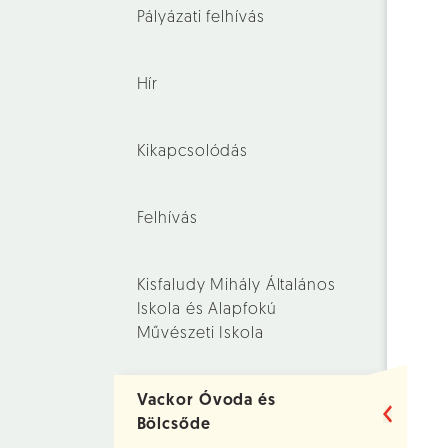
Pályázati felhívás
Hír
Kikapcsolódás
Felhívás
Kisfaludy Mihály Általános
Iskola és Alapfokú
Művészeti Iskola
Vackor Óvoda és
Bölcsőde