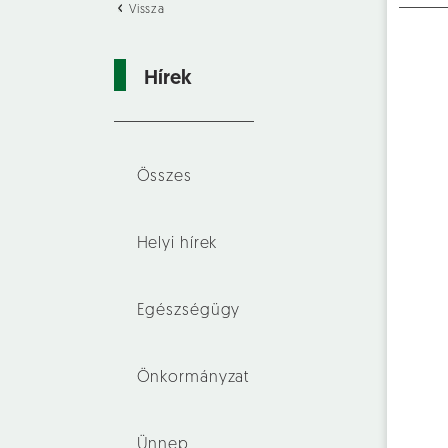
Vissza
Hírek
Összes
Helyi hírek
Egészségügy
Önkormányzat
Ünnep