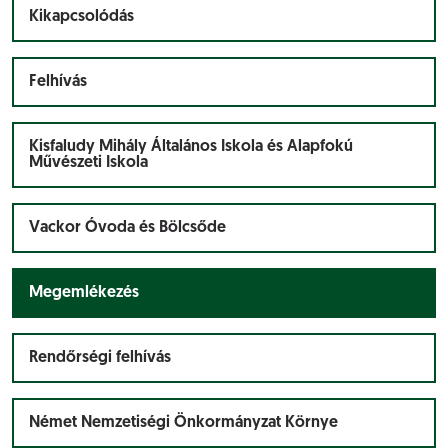
Kikapcsolódás
Felhívás
Kisfaludy Mihály Általános Iskola és Alapfokú
Művészeti Iskola
Vackor Óvoda és Bölcsőde
Megemlékezés
Rendőrségi felhívás
Német Nemzetiségi Önkormányzat Környe