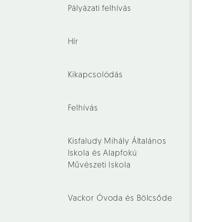
Pályázati felhívás
Hír
Kikapcsolódás
Felhívás
Kisfaludy Mihály Általános
Iskola és Alapfokú
Művészeti Iskola
Vackor Óvoda és Bölcsőde