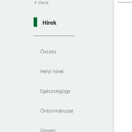
Vissza
Hírek
Összes
Helyi hírek
Egészségügy
Önkormányzat
Ünnep