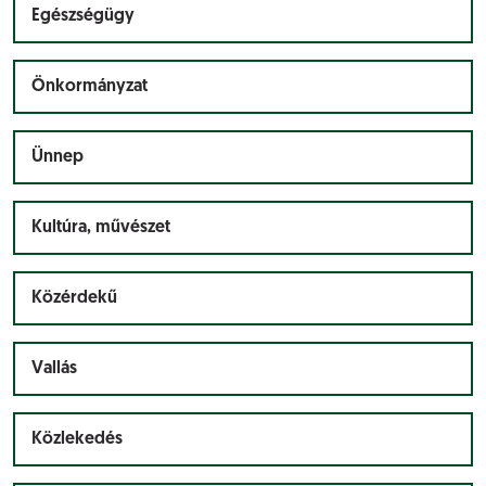
Egészségügy
Önkormányzat
Ünnep
Kultúra, művészet
Közérdekű
Vallás
Közlekedés