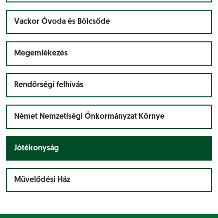
Vackor Óvoda és Bölcsőde
Megemlékezés
Rendőrségi felhívás
Német Nemzetiségi Önkormányzat Környe
Jótékonyság
Művelődési Ház