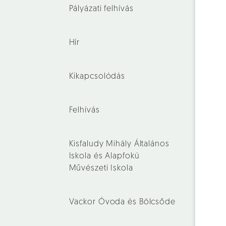
Pályázati felhívás
Hír
Kikapcsolódás
Felhívás
Kisfaludy Mihály Általános
Iskola és Alapfokú
Művészeti Iskola
Vackor Óvoda és Bölcsőde