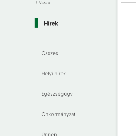
Vissza
Hírek
Összes
Helyi hírek
Egészségügy
Önkormányzat
Ünnep