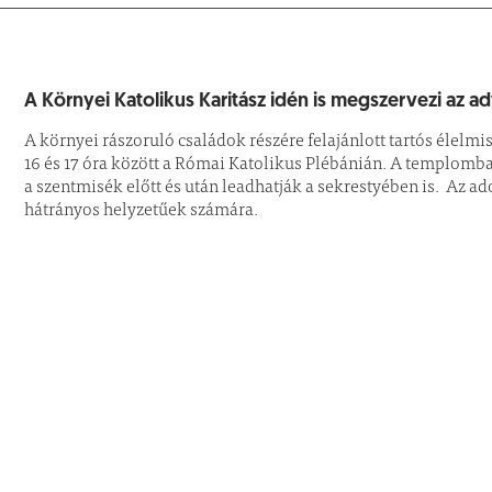
A Környei Katolikus Karitász idén is megszervezi az ad
A környei rászoruló családok részére felajánlott tartós élelm
16 és 17 óra között a Római Katolikus Plébánián. A templomb
a szentmisék előtt és után leadhatják a sekrestyében is. Az ad
hátrányos helyzetűek számára.