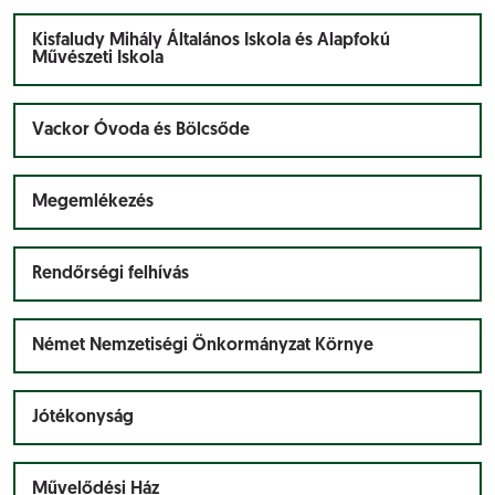
Kisfaludy Mihály Általános Iskola és Alapfokú
Művészeti Iskola
Vackor Óvoda és Bölcsőde
Megemlékezés
Rendőrségi felhívás
Német Nemzetiségi Önkormányzat Környe
Jótékonyság
Művelődési Ház