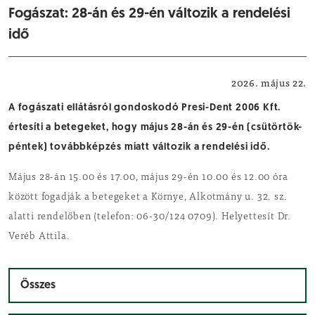
Fogászat: 28-án és 29-én változik a rendelési
idő
Egészségügy
2026. május 22.
A fogászati ellátásról gondoskodó Presi-Dent 2006 Kft.
értesíti a betegeket, hogy május 28-án és 29-én (csütörtök-
péntek) továbbképzés miatt változik a rendelési idő.
Május 28-án 15.00 és 17.00, május 29-én 10.00 és 12.00 óra
között fogadják a betegeket a Környe, Alkotmány u. 32. sz.
alatti rendelőben (telefon: 06-30/124 0709). Helyettesít Dr.
Veréb Attila.
Összes