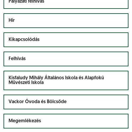
Pályázati felhívás
Hír
Kikapcsolódás
Felhívás
Kisfaludy Mihály Általános Iskola és Alapfokú
Művészeti Iskola
Vackor Óvoda és Bölcsőde
Megemlékezés