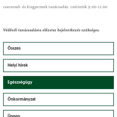
csecsemő- és kisgyermek tanácsadás: csütörtök 9.00-11.00
Védőnői tanácsadásra előzetes bejelentkezés szükséges.
Összes
Helyi hírek
Egészségügy
Önkormányzat
Ünnep