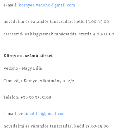
e-mail:
kornye1.vedono@gmail.com
nővédelmi és várandós tanácsadás: hétfő 13.00-15.00
csecsemő- és kisgyermek tanácsadás: szerda 9.00-11.00
Környe 2. számú körzet
Védőnő - Nagy Lilla
Cím: 2851 Környe, Alkotmány u. 2/2
Telefon: +36 30 3583108
e-mail:
vedonolilla@gmail.com
nővédelmi és várandós tanácsadás: kedd 13.00-15.00