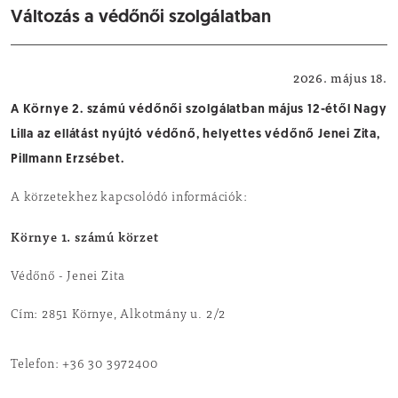
Változás a védőnői szolgálatban
Egészségügy
2026. május 18.
A Környe 2. számú védőnői szolgálatban május 12-étől Nagy
Lilla az ellátást nyújtó védőnő, helyettes védőnő Jenei Zita,
Pillmann Erzsébet.
A körzetekhez kapcsolódó információk:
Környe 1. számú körzet
Védőnő - Jenei Zita
Cím: 2851 Környe, Alkotmány u. 2/2
Telefon: +36 30 3972400