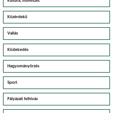
Kultúra, művészet
Közérdekű
Vallás
Közlekedés
Hagyományőrzés
Sport
Pályázati felhívás