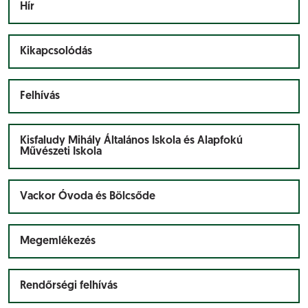
Hír
Kikapcsolódás
Felhívás
Kisfaludy Mihály Általános Iskola és Alapfokú
Művészeti Iskola
Vackor Óvoda és Bölcsőde
Megemlékezés
Rendőrségi felhívás