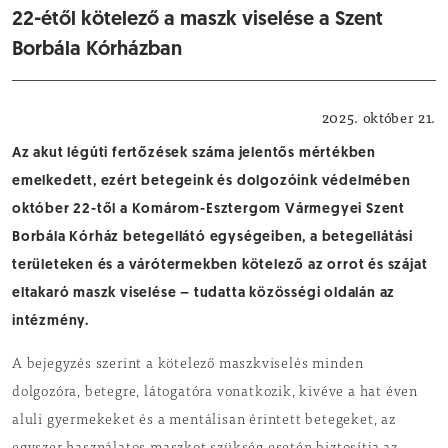
22-étől kötelező a maszk viselése a Szent
Borbála Kórházban
Egészségügy
2025. október 21.
Az akut légúti fertőzések száma jelentős mértékben
emelkedett, ezért betegeink és dolgozóink védelmében
október 22-től a Komárom-Esztergom Vármegyei Szent
Borbála Kórház betegellátó egységeiben, a betegellátási
területeken és a várótermekben kötelező az orrot és szájat
eltakaró maszk viselése – tudatta közösségi oldalán az
intézmény.
A bejegyzés szerint a kötelező maszkviselés minden
dolgozóra, betegre, látogatóra vonatkozik, kivéve a hat éven
aluli gyermekeket és a mentálisan érintett betegeket, az