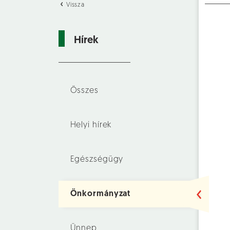
Vissza
Hírek
Összes
Helyi hírek
Egészségügy
Önkormányzat
Ünnep