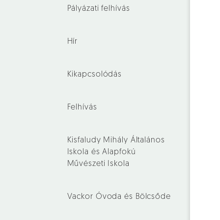
Pályázati felhívás
Hír
Kikapcsolódás
Felhívás
Kisfaludy Mihály Általános
Iskola és Alapfokú
Művészeti Iskola
Vackor Óvoda és Bölcsőde