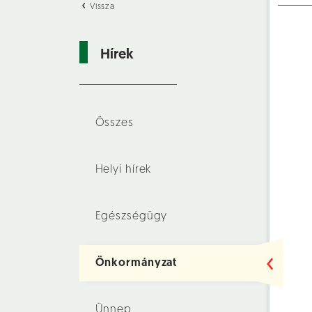
Vissza
Hírek
Összes
Helyi hírek
Egészségügy
Önkormányzat
Ünnep