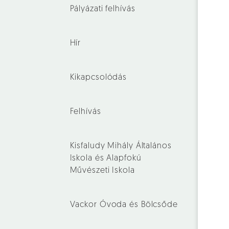
Pályázati felhívás
Hír
Kikapcsolódás
Felhívás
Kisfaludy Mihály Általános
Iskola és Alapfokú
Művészeti Iskola
Vackor Óvoda és Bölcsőde