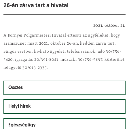
26-án zárva tart a hivatal
Önkormányzat
2021. október 21.
A Környei Polgármesteri Hivatal értesíti az ügyfeleket, hogy
áramszünet miatt 2021. október 26-án, kedden zárva tart.
Sürgős esetben hívható ügyeleti telefonszámok: adó 30/756-
5420, igazgatás 20/391-8041, műszaki 30/756-5897, közterület
felügyelő 30/013-2935.
Összes
Helyi hírek
Egészségügy