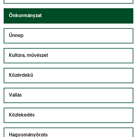
Önkormányzat
Ünnep
Kultúra, művészet
Közérdekű
Vallás
Közlekedés
Hagyományőrzés