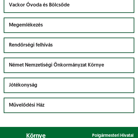
Vackor Óvoda és Bölcsőde
Megemlékezés
Rendőrségi felhívás
Német Nemzetiségi Önkormányzat Környe
Jótékonyság
Művelődési Ház
Környe
Polgármesteri Hivatal