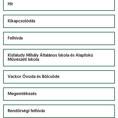
Hír
Kikapcsolódás
Felhívás
Kisfaludy Mihály Általános Iskola és Alapfokú
Művészeti Iskola
Vackor Óvoda és Bölcsőde
Megemlékezés
Rendőrségi felhívás