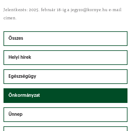
Jelentkezés: 2025. február 18-ig a jegyzo@kornye.hu e-mail
címen.
Összes
Helyi hírek
Egészségügy
Önkormányzat
Ünnep