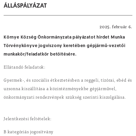
ÁLLÁSPÁLYÁZAT
Önkormányzat
2025. február 6.
Környe Község Önkormányzata pályázatot hirdet Munka
Törvénykönyve jogviszony keretében gépjármű-vezetői
munkakör/feladatkör betöltésére.
Ellátandó feladatok:
Gyermek-, és szociális étkeztetésben a reggeli, tízórai, ebéd és
uzsonna kiszállítása a közintézményekbe gépjárművel,
önkormányzati rendezvények szükség szerinti kiszolgálása.
Jelentkezési feltételek:
B kategóriás jogosítvány