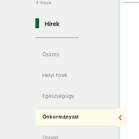
Vissza
Hírek
Összes
Helyi hírek
Egészségügy
Önkormányzat
Ünnep