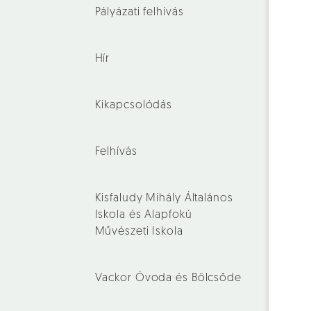
Pályázati felhívás
Hír
Kikapcsolódás
Felhívás
Kisfaludy Mihály Általános
Iskola és Alapfokú
Művészeti Iskola
Vackor Óvoda és Bölcsőde