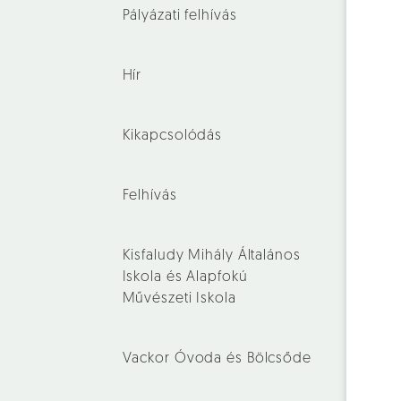
Pályázati felhívás
Hír
Kikapcsolódás
Felhívás
Kisfaludy Mihály Általános
Iskola és Alapfokú
Művészeti Iskola
Vackor Óvoda és Bölcsőde