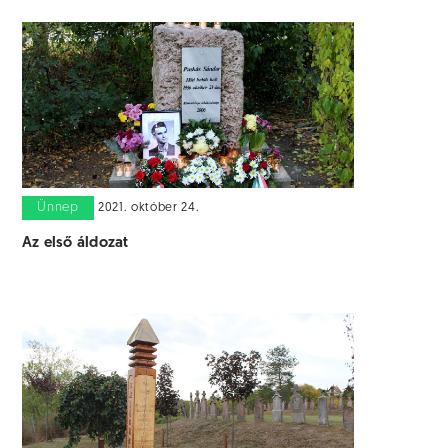
Ünnep
2021. október 24.
Az első áldozat