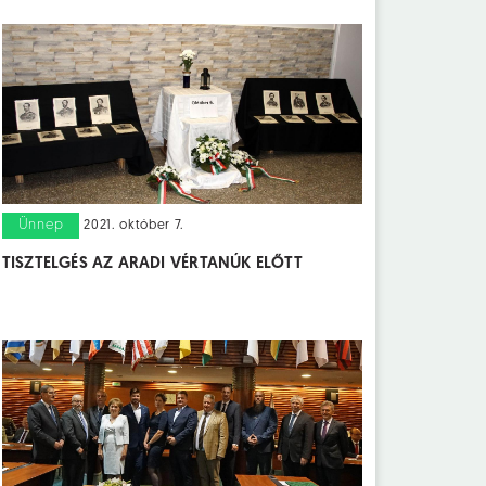
Ünnep
2021. október 7.
TISZTELGÉS AZ ARADI VÉRTANÚK ELŐTT