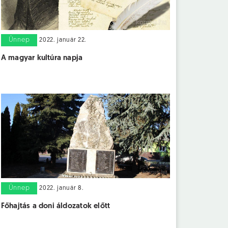
Ünnep
2022. január 22.
A magyar kultúra napja
Ünnep
2022. január 8.
Főhajtás a doni áldozatok előtt