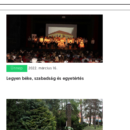
Ünnep
2022. március 16.
Legyen béke, szabadság és egyetértés