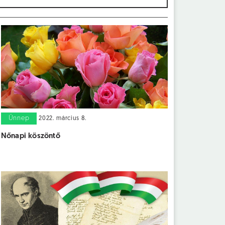
Ünnep
2022. március 8.
Nőnapi köszöntő