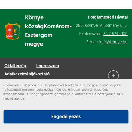
Környe
Polgármesteri Hivatal
2851 Környe, Alkotmány u. 2.
község
Komárom-
Telefonszám:
34 / 573 - 100
Esztergom
E-mail:
info@kornye.hu
megye
Oldaltérkép
Impresszum
Adatkezelési tájékoztató
Honlapunk sütik (cookie-k) segítségével törekszik arra, hogy a lehető legjobb
Minden jog fenntartva © 2026 Környe
felhasználói élményt tudja nyújtani Önnek, mindezt anélkül, hogy Önt
azonosítanánk. A “Megengedem” gombra való kattintással Ön hozzájárul a sütik
használatához.
Engedélyezés