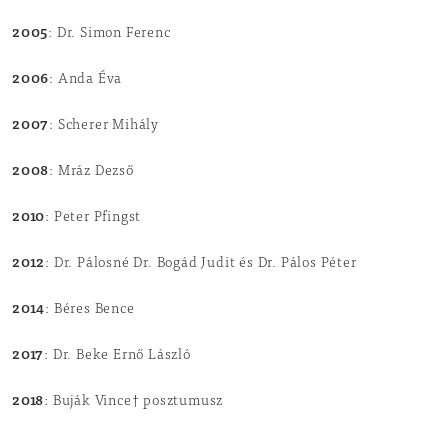
2005
: Dr. Simon Ferenc
2006
: Anda Éva
2007
: Scherer Mihály
2008
: Mráz Dezső
2010
: Peter Pfingst
2012
: Dr. Pálosné Dr. Bogád Judit és Dr. Pálos Péter
2014
: Béres Bence
2017
: Dr. Beke Ernő László
2018
: Buják Vince† posztumusz