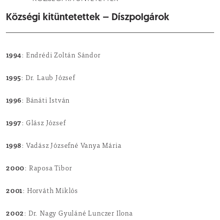
Községi kitüntetettek – Díszpolgárok
1994
: Endrédi Zoltán Sándor
1995
: Dr. Laub József
1996
: Bánáti István
1997
: Glász József
1998
: Vadász Józsefné Vanya Mária
2000
: Raposa Tibor
2001
: Horváth Miklós
2002
: Dr. Nagy Gyuláné Lunczer Ilona